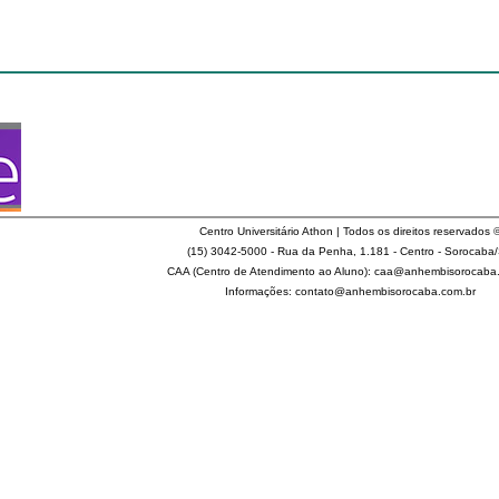
Centro Universitário Athon | Todos os direitos reservados 
(15) 3042-5000 - Rua da Penha, 1.181 - Centro - Sorocaba
CAA (Centro de Atendimento ao Aluno): caa@anhembisorocaba
Informações: contato@anhembisorocaba.com.br